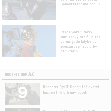
Sebevražedného oddílu
Peacemaker: Nový
komiksový seriál je tak
sprostý, že kdyby se
zcenzuroval, zbylo by
pár vteřin
RECENZE SERIÁLŮ
9
Recenze: Rytíř Sedmi království
hází na Hru o trůny bobek