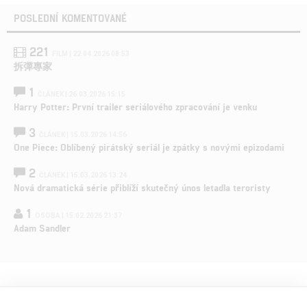
POSLEDNÍ KOMENTOVANÉ
221
FILM | 22.04.2026 08:53
拆彈專家
1
ČLÁNEK | 26.03.2026 15:15
Harry Potter: První trailer seriálového zpracování je venku
3
ČLÁNEK | 15.03.2026 14:56
One Piece: Oblíbený pirátský seriál je zpátky s novými epizodami
2
ČLÁNEK | 15.03.2026 13:24
Nová dramatická série přiblíží skutečný únos letadla teroristy
1
OSOBA | 15.02.2026 21:37
Adam Sandler