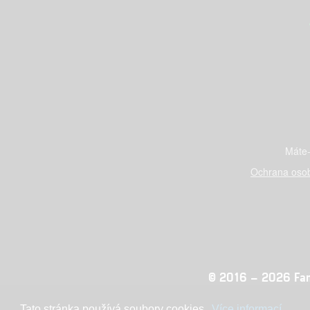
Máte-
Ochrana osob
© 2016 – 2026 Fandi
Tato stránka používá soubory cookies.
Více informací