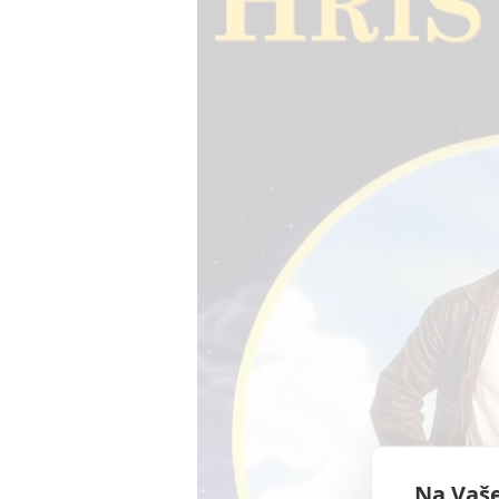
Na Vaše