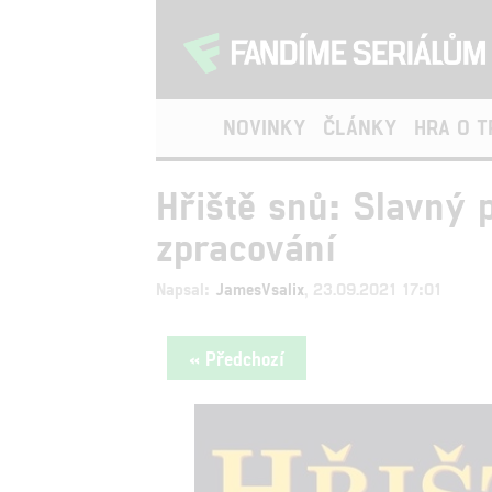
NOVINKY
ČLÁNKY
HRA O 
Hřiště snů: Slavný 
zpracování
Napsal:
JamesVsalix
, 23.09.2021 17:01
« Předchozí