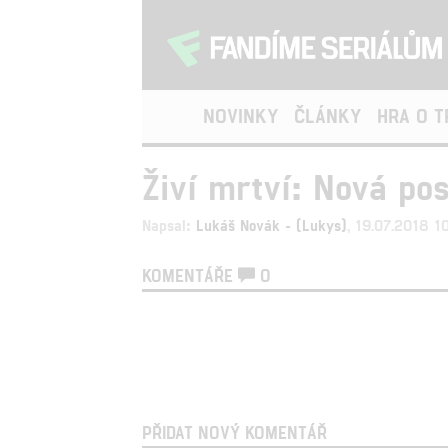
NOVINKY
ČLÁNKY
HRA O 
Živí mrtví: Nová po
Napsal:
Lukáš Novák - (Lukys)
, 19.07.2018 1
KOMENTÁŘE
0
PŘIDAT NOVÝ KOMENTÁŘ