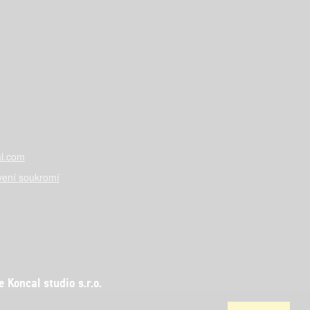
l.com
vení soukromí
Koncal studio s.r.o.