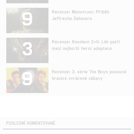
9
Recenze: Monstrum: Příběh
Jeffreyho Dahmera
3
Recenze: Resident Evil: Lék patří
mezi nejhorší herní adaptace
9
Recenze: 3. série The Boys posouvá
hranice zvrácené zábavy
POSLEDNÍ KOMENTOVANÉ