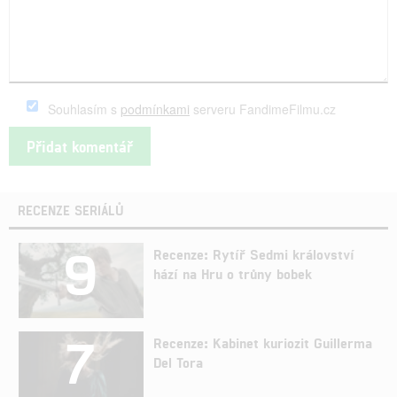
Souhlasím s
podmínkami
serveru FandimeFilmu.cz
RECENZE SERIÁLŮ
9
Recenze: Rytíř Sedmi království
hází na Hru o trůny bobek
7
Recenze: Kabinet kuriozit Guillerma
Del Tora