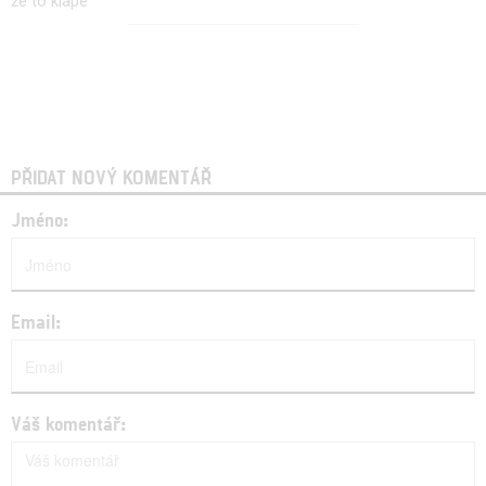
že to klape
PŘIDAT NOVÝ KOMENTÁŘ
Jméno:
Email:
Váš komentář: