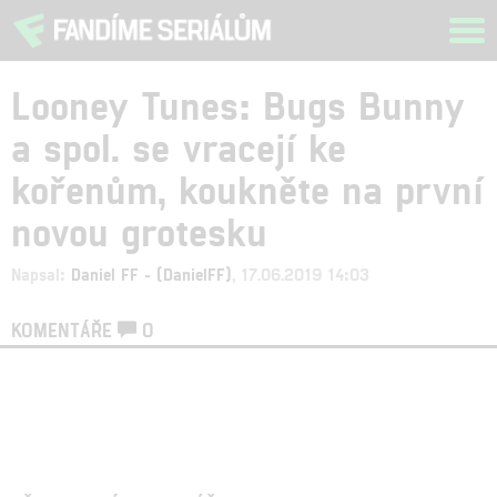
Tog
navi
Looney Tunes: Bugs Bunny
a spol. se vracejí ke
kořenům, koukněte na první
novou grotesku
Napsal:
Daniel FF - (DanielFF)
, 17.06.2019 14:03
KOMENTÁŘE
0