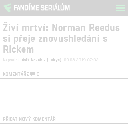
Tog
navi
Živí mrtví: Norman Reedus
si přeje znovushledání s
Rickem
Napsal:
Lukáš Novák - (Lukys)
, 09.08.2019 07:02
KOMENTÁŘE
0
PŘIDAT NOVÝ KOMENTÁŘ