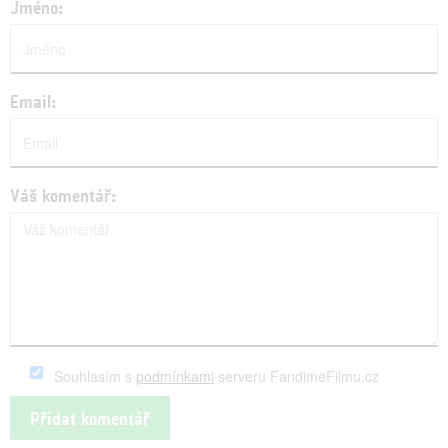
Jméno:
Email:
Váš komentář:
Souhlasím s
podmínkami
serveru FandimeFilmu.cz