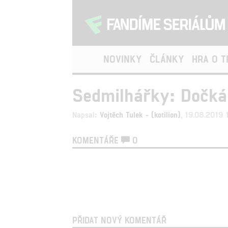
NOVINKY
ČLÁNKY
HRA O 
Sedmilhářky: Dočká
Napsal:
Vojtěch Tulek - (kotilion)
, 19.08.2019 
KOMENTÁŘE
0
PŘIDAT NOVÝ KOMENTÁŘ