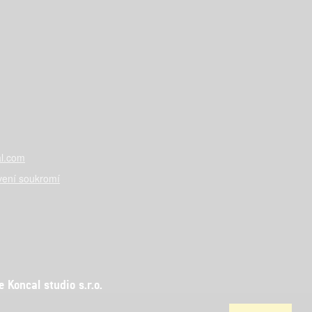
l.com
vení soukromí
Koncal studio s.r.o.