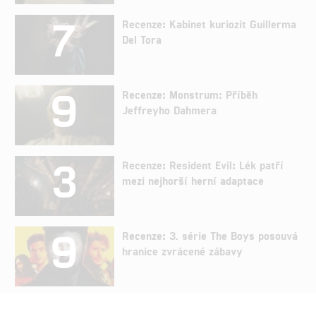
7
Recenze: Kabinet kuriozit Guillerma
Del Tora
9
Recenze: Monstrum: Příběh
Jeffreyho Dahmera
3
Recenze: Resident Evil: Lék patří
mezi nejhorší herní adaptace
9
Recenze: 3. série The Boys posouvá
hranice zvrácené zábavy