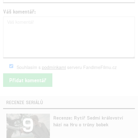
Váš komentář:
Souhlasím s
podmínkami
serveru FandimeFilmu.cz
RECENZE SERIÁLŮ
9
Recenze: Rytíř Sedmi království
hází na Hru o trůny bobek