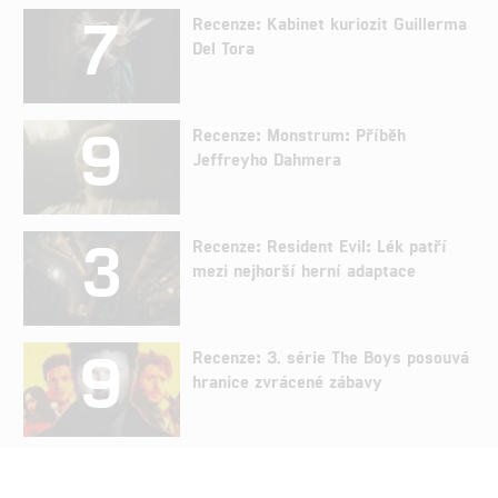
7
Recenze: Kabinet kuriozit Guillerma
Del Tora
9
Recenze: Monstrum: Příběh
Jeffreyho Dahmera
3
Recenze: Resident Evil: Lék patří
mezi nejhorší herní adaptace
9
Recenze: 3. série The Boys posouvá
hranice zvrácené zábavy