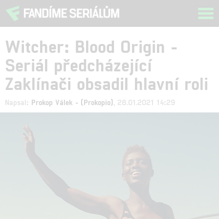
Tog
navi
Witcher: Blood Origin -
Seriál předcházející
Zaklínači obsadil hlavní roli
Napsal:
Prokop Válek - (Prokopio)
, 28.01.2021 14:29