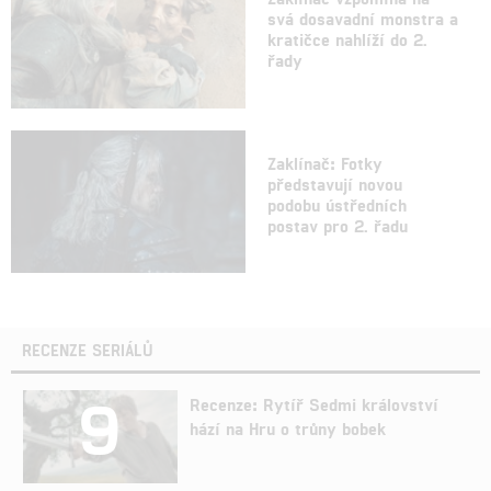
svá dosavadní monstra a
kratičce nahlíží do 2.
řady
Zaklínač: Fotky
představují novou
podobu ústředních
postav pro 2. řadu
RECENZE SERIÁLŮ
9
Recenze: Rytíř Sedmi království
hází na Hru o trůny bobek