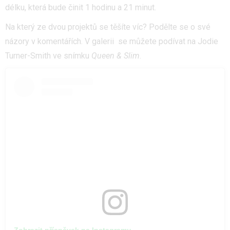
délku, která bude činit 1 hodinu a 21 minut.
Na který ze dvou projektů se těšíte víc? Podělte se o své
názory v komentářích. V galerii se můžete podívat na Jodie
Turner-Smith ve snímku
Queen & Slim
.