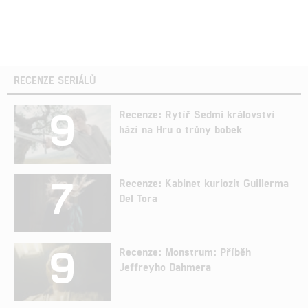
RECENZE SERIÁLŮ
9
Recenze: Rytíř Sedmi království
hází na Hru o trůny bobek
7
Recenze: Kabinet kuriozit Guillerma
Del Tora
9
Recenze: Monstrum: Příběh
Jeffreyho Dahmera