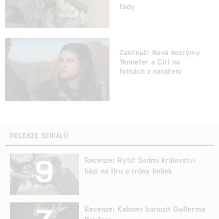
řady
Zaklínač: Nové kostýmy
Yennefer a Ciri na
fotkách z natáčení
RECENZE SERIÁLŮ
9
Recenze: Rytíř Sedmi království
hází na Hru o trůny bobek
Recenze: Kabinet kuriozit Guillerma