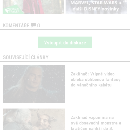
KOMENTÁŘE
0
Vstoupit do diskuze
SOUVISEJÍCÍ ČLÁNKY
Zaklínač: Vtipné video
obléká oblíbenou fantasy
do vánočního kabátu
Zaklínač vzpomíná na
svá dosavadní monstra a
kratičce nahlíží do 2.