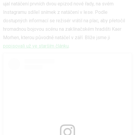
ujal natáčení prvních dvou epizod nové řady, na svém
Instagramu sdílel snímek z natáčení v lese. Podle
dostupných informací se režisér vrátil na plac, aby přetočil
hromadnou bojovou scénu na zaklínačském hradišti Kaer
Morhen, kterou původně natáčel v září. Blíže jsme ji
popisovali už ve starším článku
.