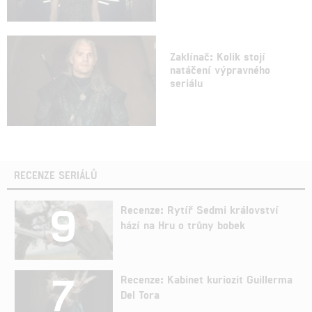
Zaklínač: Kolik stojí
natáčení výpravného
seriálu
RECENZE SERIÁLŮ
9
Recenze: Rytíř Sedmi království
hází na Hru o trůny bobek
7
Recenze: Kabinet kuriozit Guillerma
Del Tora