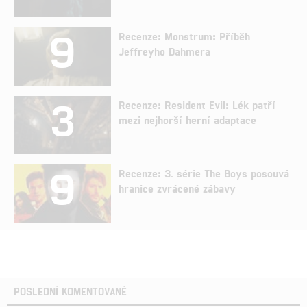
9
Recenze: Monstrum: Příběh
Jeffreyho Dahmera
3
Recenze: Resident Evil: Lék patří
mezi nejhorší herní adaptace
9
Recenze: 3. série The Boys posouvá
hranice zvrácené zábavy
POSLEDNÍ KOMENTOVANÉ