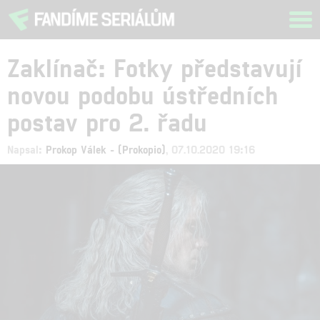
Tog
navi
Zaklínač: Fotky představují
novou podobu ústředních
postav pro 2. řadu
Napsal:
Prokop Válek - (Prokopio)
, 07.10.2020 19:16