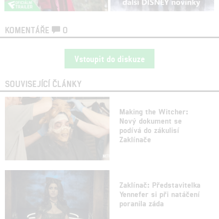
KOMENTÁŘE
0
Vstoupit do diskuze
SOUVISEJÍCÍ ČLÁNKY
Making the Witcher:
Nový dokument se
podívá do zákulisí
Zaklínače
Zaklínač: Představitelka
Yennefer si při natáčení
poranila záda