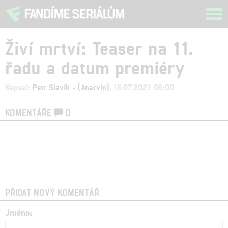
Tog
navi
Živí mrtví: Teaser na 11.
řadu a datum premiéry
Napsal:
Petr Slavík - (Anarvin)
, 16.07.2021 06:00
KOMENTÁŘE
0
PŘIDAT NOVÝ KOMENTÁŘ
Jméno: