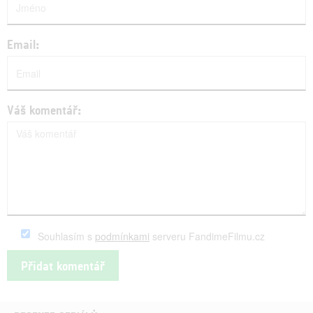
Email:
Váš komentář:
Souhlasím s
podmínkami
serveru FandimeFilmu.cz