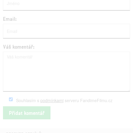
Email:
Váš komentář:
Souhlasím s
podmínkami
serveru FandimeFilmu.cz