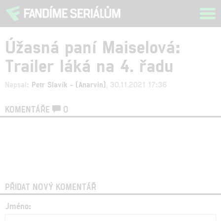
Tog
navi
Úžasná paní Maiselová:
Trailer láká na 4. řadu
Napsal:
Petr Slavík - (Anarvin)
, 30.11.2021 17:36
KOMENTÁŘE
0
PŘIDAT NOVÝ KOMENTÁŘ
Jméno: