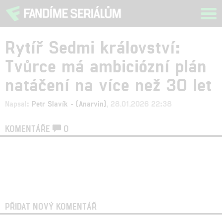
Tog
navi
Rytíř Sedmi království:
Tvůrce má ambiciózní plán
natáčení na více než 30 let
Napsal:
Petr Slavík - (Anarvin)
, 28.01.2026 22:38
KOMENTÁŘE
0
PŘIDAT NOVÝ KOMENTÁŘ