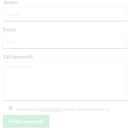
Jméno:
Email:
Váš komentář:
Souhlasím s
podmínkami
serveru FandimeFilmu.cz