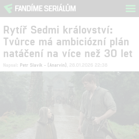
Tog
navi
Rytíř Sedmi království:
Tvůrce má ambiciózní plán
natáčení na více než 30 let
Napsal:
Petr Slavík - (Anarvin)
, 28.01.2026 22:38