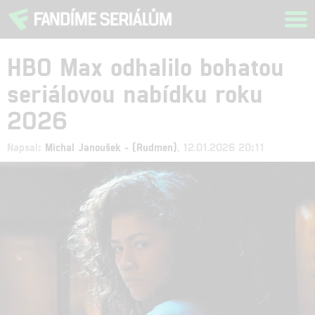
Tog
navi
HBO Max odhalilo bohatou
seriálovou nabídku roku
2026
Napsal:
Michal Janoušek - (Rudmen)
, 12.01.2026 20:11