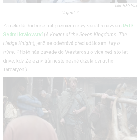
HBO Max
Urgent 2
Za několik dní bude mít premiéru nový seriál s názvem
Rytíř
Sedmi království
(
A Knight of the Seven Kingdoms: The
Hedge Knight
), jenž se odehrává před událostmi
Hry o
trůny
. Příběh nás zavede do Westerosu o více než sto let
dříve, kdy Železný trůn ještě pevně držela dynastie
Targaryenů.