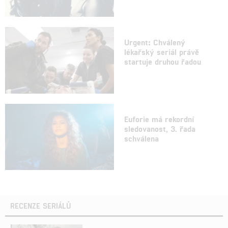
Urgent: Chválený
lékařský seriál právě
startuje druhou řadou
Euforie má rekordní
sledovanost, 3. řada
schválena
RECENZE SERIÁLŮ