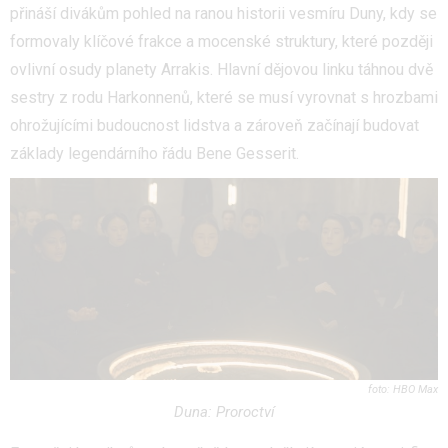
přináší divákům pohled na ranou historii vesmíru Duny, kdy se
formovaly klíčové frakce a mocenské struktury, které později
ovlivní osudy planety Arrakis. Hlavní dějovou linku táhnou dvě
sestry z rodu Harkonnenů, které se musí vyrovnat s hrozbami
ohrožujícími budoucnost lidstva a zároveň začínají budovat
základy legendárního řádu Bene Gesserit.
HBO Max
Duna: Proroctví