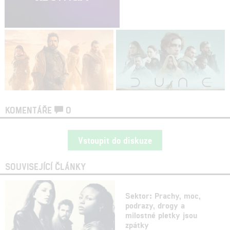
KOMENTÁŘE
0
Vstoupit do diskuze
SOUVISEJÍCÍ ČLÁNKY
Sektor: Prachy, moc,
podrazy, drogy a
milostné pletky jsou
zpátky