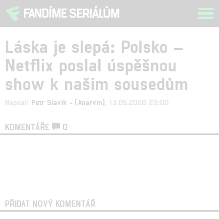
Tog
navi
Láska je slepá: Polsko –
Netflix poslal úspěšnou
show k našim sousedům
Napsal:
Petr Slavík - (Anarvin)
, 13.05.2026 23:00
KOMENTÁŘE
0
PŘIDAT NOVÝ KOMENTÁŘ