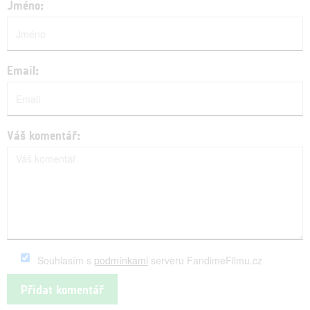
Jméno:
Email:
Váš komentář:
Souhlasím s
podmínkami
serveru FandimeFilmu.cz