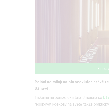
Zobraz
Poláci se milují na obrazovkách právě teď
Dánové.
Tiskárna na peníze existuje. Jmenuje se
Lás
replikovat kdekoliv na světě, takže prakti