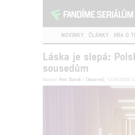
NOVINKY
ČLÁNKY
HRA O 
Láska je slepá: Pol
sousedům
Napsal:
Petr Slavík - (Anarvin)
, 13.05.2026 