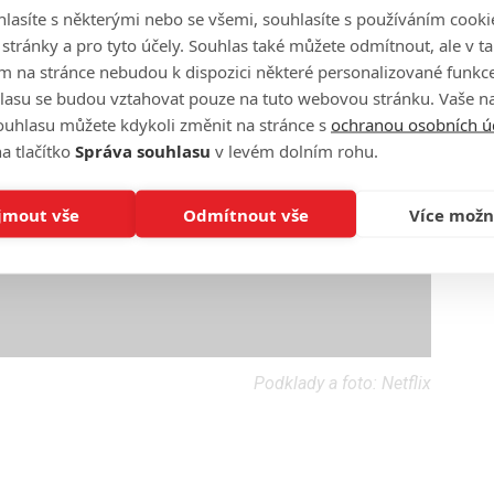
lasíte s některými nebo se všemi, souhlasíte s používáním cooki
o stránky a pro tyto účely. Souhlas také můžete odmítnout, ale v 
m na stránce nebudou k dispozici některé personalizované funkce
lasu se budou vztahovat pouze na tuto webovou stránku. Vaše na
ouhlasu můžete kdykoli změnit na stránce s
ochranou osobních ú
a tlačítko
Správa souhlasu
v levém dolním rohu.
jmout vše
Odmítnout vše
Více možn
Podklady a foto: Netflix