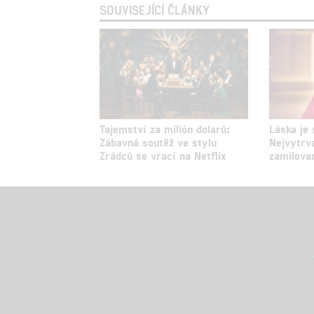
SOUVISEJÍCÍ ČLÁNKY
Tajemství za milión dolarů:
Láska je
Zábavná soutěž ve stylu
Nejvytrv
Zrádců se vrací na Netflix
zamilova