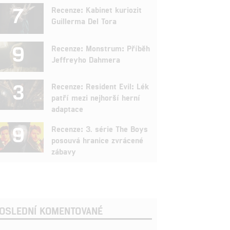
7
Recenze: Kabinet kuriozit
Guillerma Del Tora
9
Recenze: Monstrum: Příběh
Jeffreyho Dahmera
3
Recenze: Resident Evil: Lék
patří mezi nejhorší herní
adaptace
9
Recenze: 3. série The Boys
posouvá hranice zvrácené
zábavy
OSLEDNÍ KOMENTOVANÉ