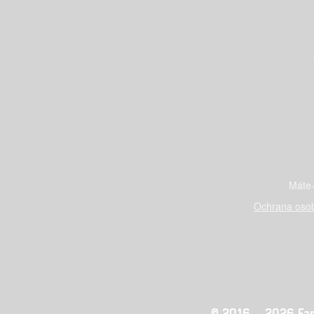
Máte-
Ochrana osob
© 2016 – 2026 Fandi