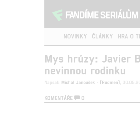
NOVINKY
ČLÁNKY
HRA O 
Mys hrůzy: Javier 
nevinnou rodinku
Napsal:
Michal Janoušek - (Rudmen)
, 30.05.
KOMENTÁŘE
0