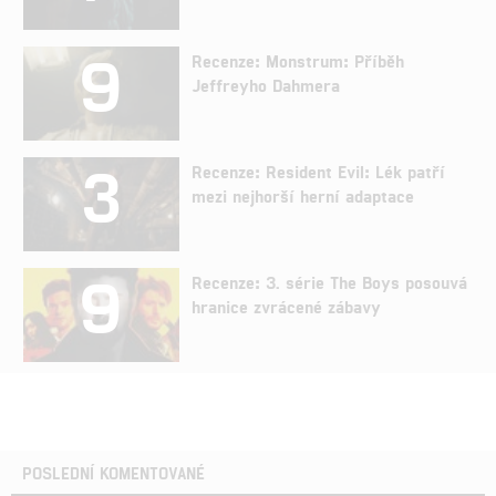
9
Recenze: Monstrum: Příběh
Jeffreyho Dahmera
3
Recenze: Resident Evil: Lék patří
mezi nejhorší herní adaptace
9
Recenze: 3. série The Boys posouvá
hranice zvrácené zábavy
POSLEDNÍ KOMENTOVANÉ