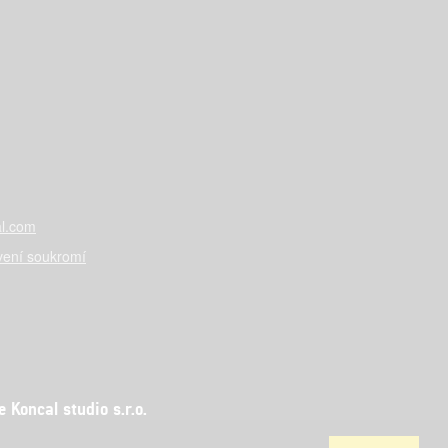
l.com
vení soukromí
Koncal studio s.r.o.