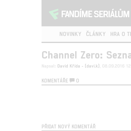
NOVINKY
ČLÁNKY
HRA O 
Channel Zero: Sezn
Napsal:
David Křída - (davi.k)
, 08.09.2016 1
KOMENTÁŘE
0
PŘIDAT NOVÝ KOMENTÁŘ