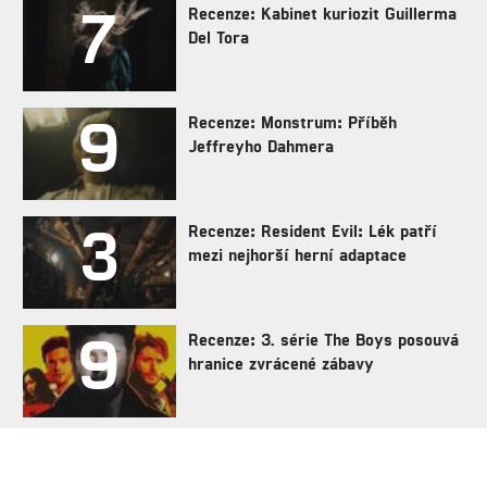
7
Recenze: Kabinet kuriozit Guillerma
Del Tora
9
Recenze: Monstrum: Příběh
Jeffreyho Dahmera
3
Recenze: Resident Evil: Lék patří
mezi nejhorší herní adaptace
9
Recenze: 3. série The Boys posouvá
hranice zvrácené zábavy