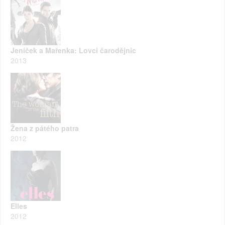
Jeníček a Mařenka: Lovci čarodějnic
2013
Žena z pátého patra
2012
Elles
2012