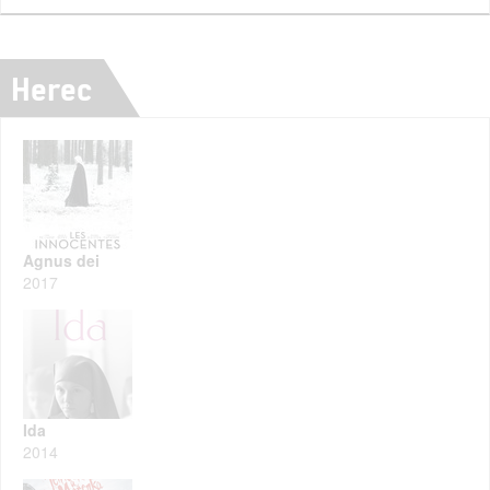
Herec
Agnus dei
2017
Ida
2014