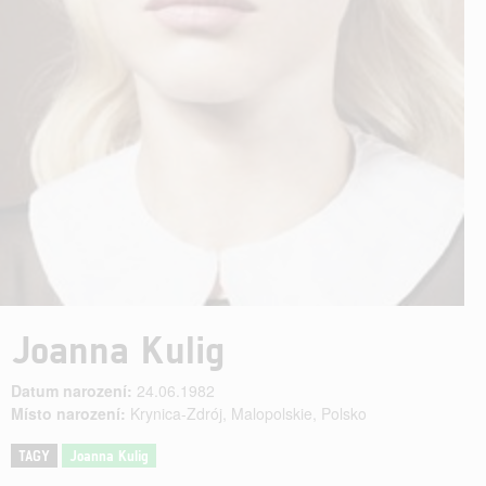
Joanna Kulig
Datum narození:
24.06.1982
Místo narození:
Krynica-Zdrój, Malopolskie, Polsko
TAGY
Joanna Kulig