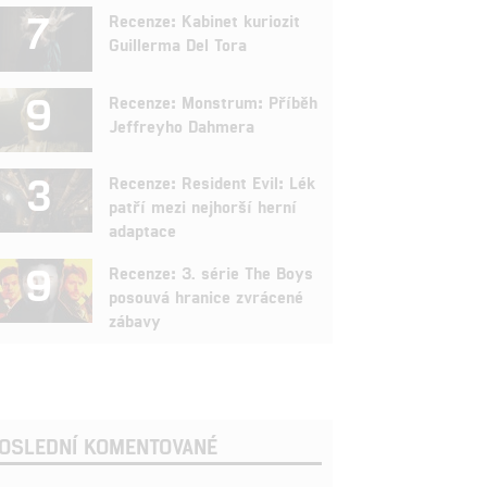
7
Recenze: Kabinet kuriozit
Guillerma Del Tora
9
Recenze: Monstrum: Příběh
Jeffreyho Dahmera
3
Recenze: Resident Evil: Lék
patří mezi nejhorší herní
adaptace
9
Recenze: 3. série The Boys
posouvá hranice zvrácené
zábavy
OSLEDNÍ KOMENTOVANÉ