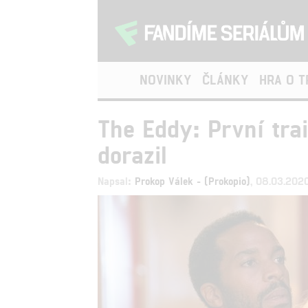
NOVINKY
ČLÁNKY
HRA O 
The Eddy: První trai
dorazil
Napsal:
Prokop Válek - (Prokopio)
, 08.03.202