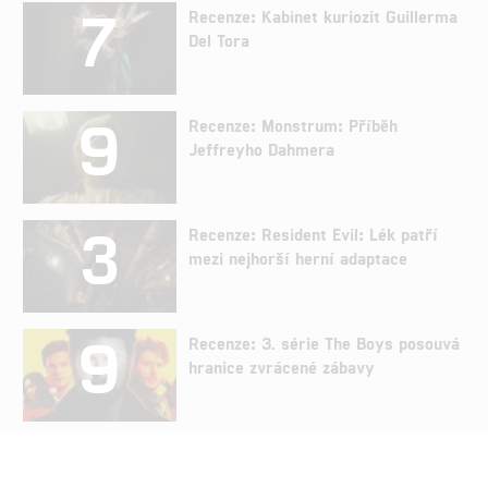
7
Recenze: Kabinet kuriozit Guillerma
Del Tora
9
Recenze: Monstrum: Příběh
Jeffreyho Dahmera
3
Recenze: Resident Evil: Lék patří
mezi nejhorší herní adaptace
9
Recenze: 3. série The Boys posouvá
hranice zvrácené zábavy