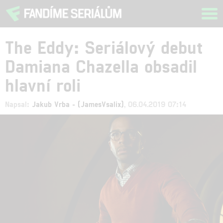
Tog
navi
The Eddy: Seriálový debut
Damiana Chazella obsadil
hlavní roli
Napsal:
Jakub Vrba - (JamesVsalix)
, 06.04.2019 07:14