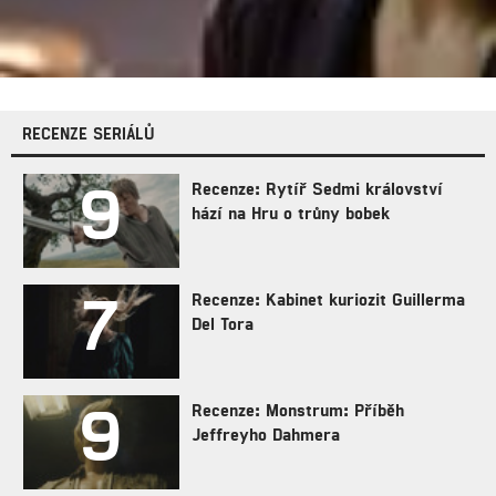
RECENZE SERIÁLŮ
9
Recenze: Rytíř Sedmi království
hází na Hru o trůny bobek
7
Recenze: Kabinet kuriozit Guillerma
Del Tora
9
Recenze: Monstrum: Příběh
Jeffreyho Dahmera