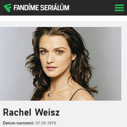
Tog
navi
Rachel Weisz
Datum narození:
07.03.1970