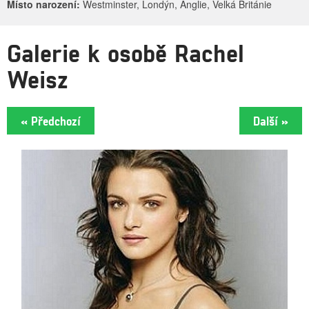
Místo narození:
Westminster, Londýn, Anglie, Velká Británie
Galerie k osobě Rachel
Weisz
« Předchozí
Další »