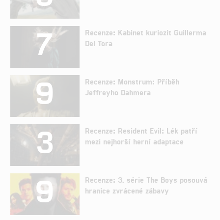
7
Recenze: Kabinet kuriozit Guillerma
Del Tora
9
Recenze: Monstrum: Příběh
Jeffreyho Dahmera
3
Recenze: Resident Evil: Lék patří
mezi nejhorší herní adaptace
9
Recenze: 3. série The Boys posouvá
hranice zvrácené zábavy