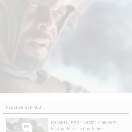
RECENZE SERIÁLŮ
9
Recenze: Rytíř Sedmi království
hází na Hru o trůny bobek