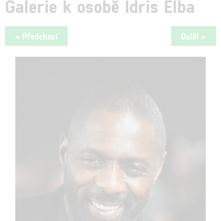
Galerie k osobě Idris Elba
« Předchozí
Další »