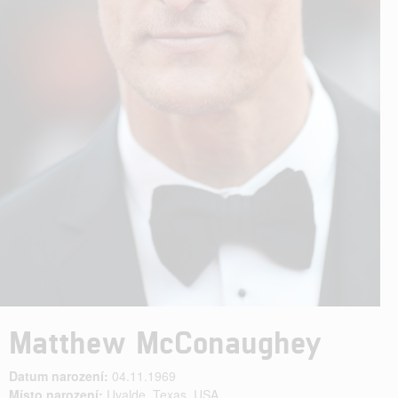
Matthew McConaughey
Datum narození:
04.11.1969
Místo narození:
Uvalde, Texas, USA