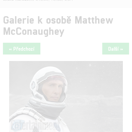
Galerie k osobě Matthew
McConaughey
« Předchozí
Další »