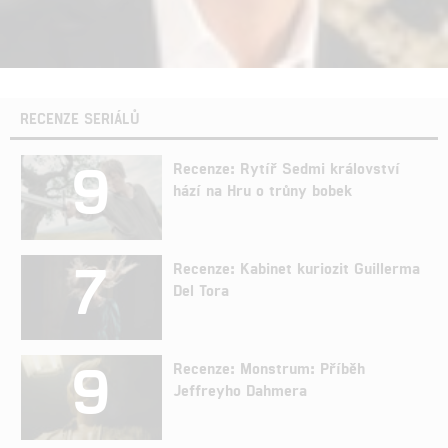
RECENZE SERIÁLŮ
9
Recenze: Rytíř Sedmi království
hází na Hru o trůny bobek
7
Recenze: Kabinet kuriozit Guillerma
Del Tora
9
Recenze: Monstrum: Příběh
Jeffreyho Dahmera