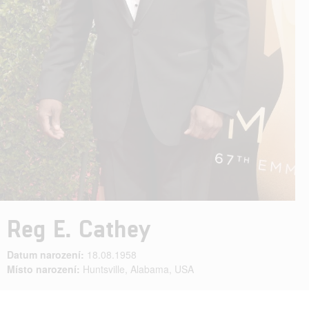
Reg E. Cathey
Datum narození:
18.08.1958
Místo narození:
Huntsville, Alabama, USA