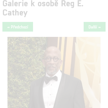
Galerie k osobě Reg E.
Cathey
« Předchozí
Další »