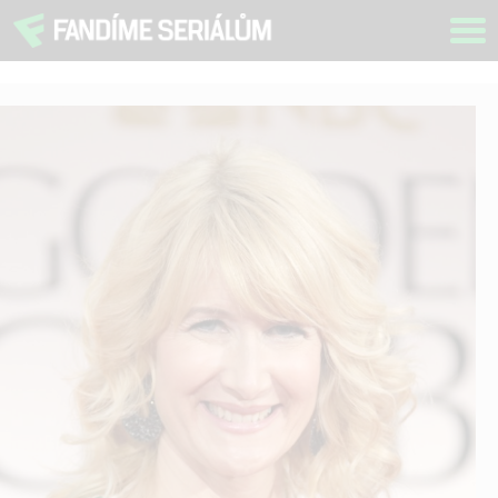
Tog
navi