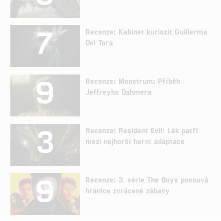
7
Recenze: Kabinet kuriozit Guillerma
Del Tora
9
Recenze: Monstrum: Příběh
Jeffreyho Dahmera
3
Recenze: Resident Evil: Lék patří
mezi nejhorší herní adaptace
9
Recenze: 3. série The Boys posouvá
hranice zvrácené zábavy