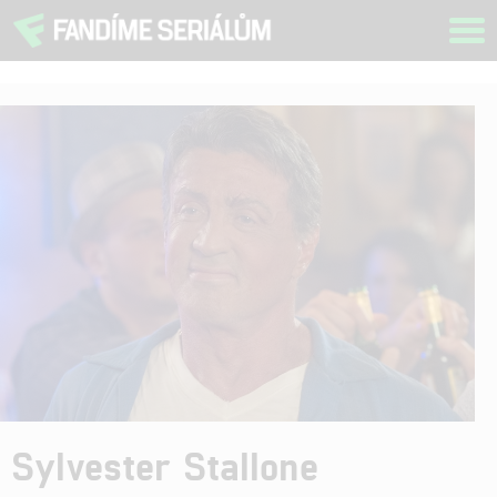
Tog
navi
Sylvester Stallone