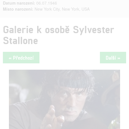
Datum narození:
06.07.1946
Místo narození:
New York City, New York, USA
Galerie k osobě Sylvester
Stallone
« Předchozí
Další »