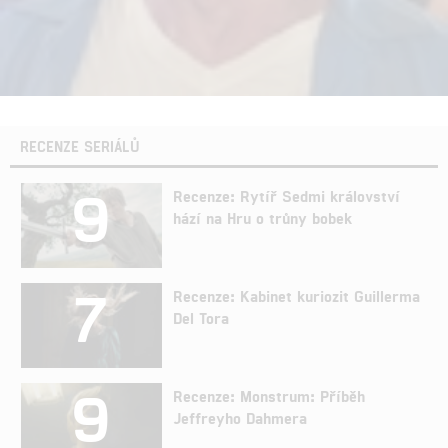
RECENZE SERIÁLŮ
9
Recenze: Rytíř Sedmi království
hází na Hru o trůny bobek
7
Recenze: Kabinet kuriozit Guillerma
Del Tora
9
Recenze: Monstrum: Příběh
Jeffreyho Dahmera