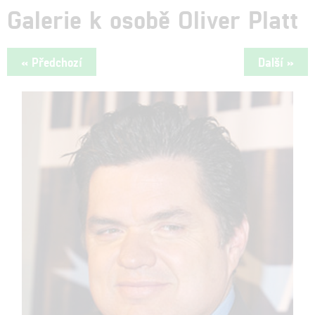
Galerie k osobě Oliver Platt
« Předchozí
Další »