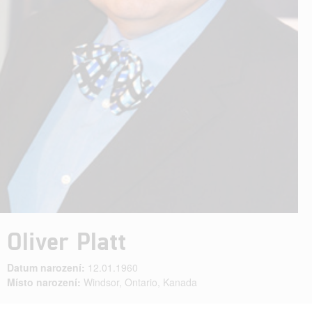
Oliver Platt
Datum narození:
12.01.1960
Místo narození:
Windsor, Ontario, Kanada