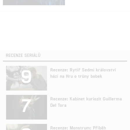
RECENZE SERIÁLŮ
9
Recenze: Rytíř Sedmi království
hází na Hru o trůny bobek
7
Recenze: Kabinet kuriozit Guillerma
Del Tora
Recenze: Monstrum: Příběh