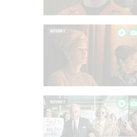
NOVINKY
NOVINKY