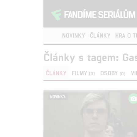
NOVINKY
ČLÁNKY
HRA O 
Články s tagem: Gas
ČLÁNKY
FILMY
OSOBY
V
(0)
(0)
NOVINKY