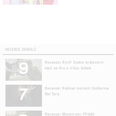
RECENZE SERIÁLŮ
9
Recenze: Rytíř Sedmi království
hází na Hru o trůny bobek
7
Recenze: Kabinet kuriozit Guillerma
Del Tora
Recenze: Monstrum: Příběh