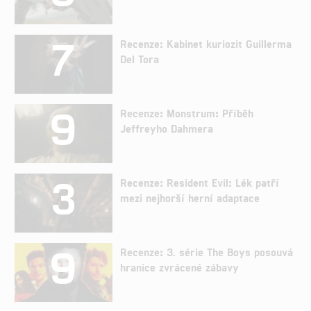
7
Recenze: Kabinet kuriozit Guillerma
Del Tora
9
Recenze: Monstrum: Příběh
Jeffreyho Dahmera
3
Recenze: Resident Evil: Lék patří
mezi nejhorší herní adaptace
9
Recenze: 3. série The Boys posouvá
hranice zvrácené zábavy