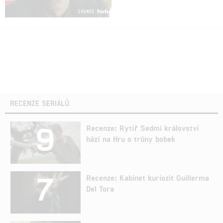
RECENZE SERIÁLŮ
9
Recenze: Rytíř Sedmi království
hází na Hru o trůny bobek
7
Recenze: Kabinet kuriozit Guillerma
Del Tora