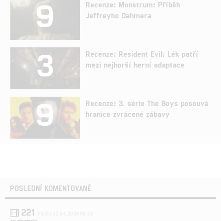
9
Recenze: Monstrum: Příběh
Jeffreyho Dahmera
3
Recenze: Resident Evil: Lék patří
mezi nejhorší herní adaptace
9
Recenze: 3. série The Boys posouvá
hranice zvrácené zábavy
POSLEDNÍ KOMENTOVANÉ
221
FILM | 22.04.2026 08:53