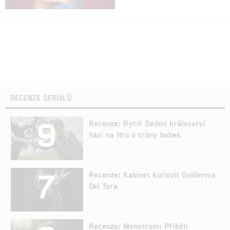
RECENZE SERIÁLŮ
9
Recenze: Rytíř Sedmi království
hází na Hru o trůny bobek
7
Recenze: Kabinet kuriozit Guillerma
Del Tora
Recenze: Monstrum: Příběh