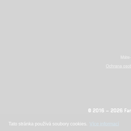
Máte-
Ochrana osob
© 2016 – 2026 Fandi
Tato stránka používá soubory cookies.
Více informací
Konc