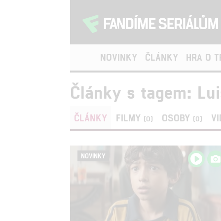
NOVINKY
ČLÁNKY
HRA O 
Články s tagem: Lui
ČLÁNKY
FILMY
OSOBY
V
(0)
(0)
NOVINKY