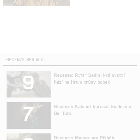
RECENZE SERIÁLŮ
9
Recenze: Rytíř Sedmi království
hází na Hru o trůny bobek
7
Recenze: Kabinet kuriozit Guillerma
Del Tora
Recenze: Monstrum: Příběh