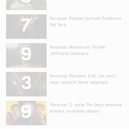
7
Recenze: Kabinet kuriozit Guillerma
Del Tora
9
Recenze: Monstrum: Příběh
Jeffreyho Dahmera
3
Recenze: Resident Evil: Lék patří
mezi nejhorší herní adaptace
9
Recenze: 3. série The Boys posouvá
hranice zvrácené zábavy