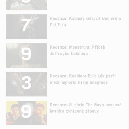
7
Recenze: Kabinet kuriozit Guillerma
Del Tora
9
Recenze: Monstrum: Příběh
Jeffreyho Dahmera
3
Recenze: Resident Evil: Lék patří
mezi nejhorší herní adaptace
9
Recenze: 3. série The Boys posouvá
hranice zvrácené zábavy