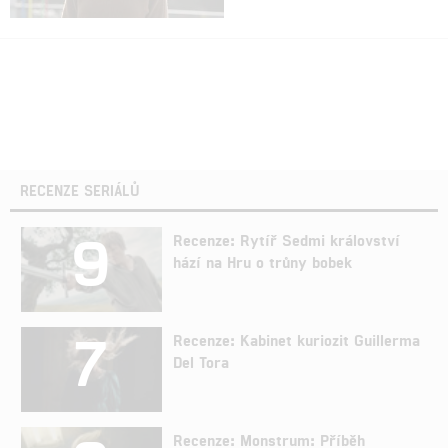
RECENZE SERIÁLŮ
9
Recenze: Rytíř Sedmi království
hází na Hru o trůny bobek
7
Recenze: Kabinet kuriozit Guillerma
Del Tora
Recenze: Monstrum: Příběh