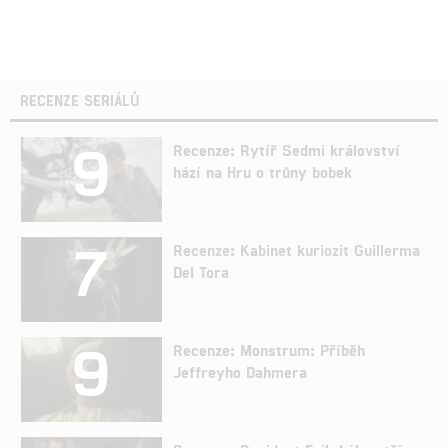
RECENZE SERIÁLŮ
9
Recenze: Rytíř Sedmi království
hází na Hru o trůny bobek
7
Recenze: Kabinet kuriozit Guillerma
Del Tora
9
Recenze: Monstrum: Příběh
Jeffreyho Dahmera