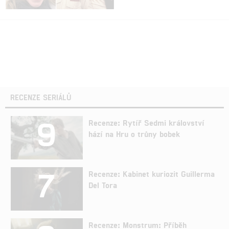
RECENZE SERIÁLŮ
9
Recenze: Rytíř Sedmi království
hází na Hru o trůny bobek
7
Recenze: Kabinet kuriozit Guillerma
Del Tora
Recenze: Monstrum: Příběh