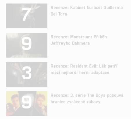
7
Recenze: Kabinet kuriozit Guillerma
Del Tora
9
Recenze: Monstrum: Příběh
Jeffreyho Dahmera
3
Recenze: Resident Evil: Lék patří
mezi nejhorší herní adaptace
9
Recenze: 3. série The Boys posouvá
hranice zvrácené zábavy