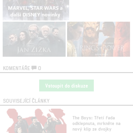
KOMENTÁŘE
0
Vstoupit do diskuze
SOUVISEJÍCÍ ČLÁNKY
The Boys: Třetí řada
odklepnuta, mrkněte na
nový klip ze dvojky