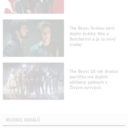
The Boys: Druhou sérii
doplní krátký film o
Butcherovi a je tu nový
trailer
The Boys: Už tak drsnou
partičku má doplnit
oblíbený padouch z
Živých mrtvých
RECENZE SERIÁLŮ