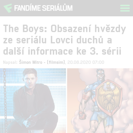
Tog
navi
The Boys: Obsazení hvězdy
ze seriálu Lovci duchů a
další informace ke 3. sérii
Napsal:
Šimon Mitro - (filmsim)
, 20.08.2020 07:00