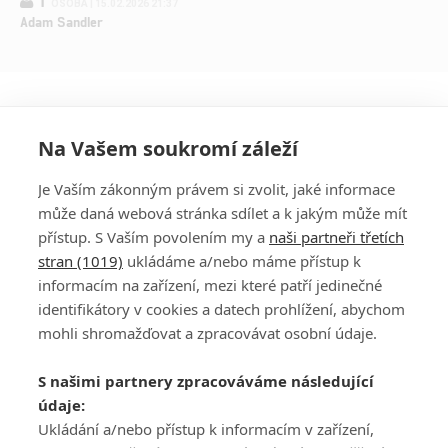
OSOBA | 15.02.2026 21:37
Adam Sandler
Na Vašem soukromí záleží
Je Vaším zákonným právem si zvolit, jaké informace
může daná webová stránka sdílet a k jakým může mít
přístup. S Vaším povolením my a
naši partneři třetích
stran (1019)
ukládáme a/nebo máme přístup k
informacím na zařízení, mezi které patří jedinečné
DISKUZE
PŘIHLÁSIT
identifikátory v cookies a datech prohlížení, abychom
REGISTROVAT
mohli shromažďovat a zpracovávat osobní údaje.
Šéfredaktorkou webu je
Petr Slavík
, e-mail
serialy@fandimefilmu.cz
S našimi partnery zpracováváme následující
údaje:
Máte-li zájem o inzerci na našem webu napište nám na e-mail
Ukládání a/nebo přístup k informacím v zařízení,
studio@koncal.com